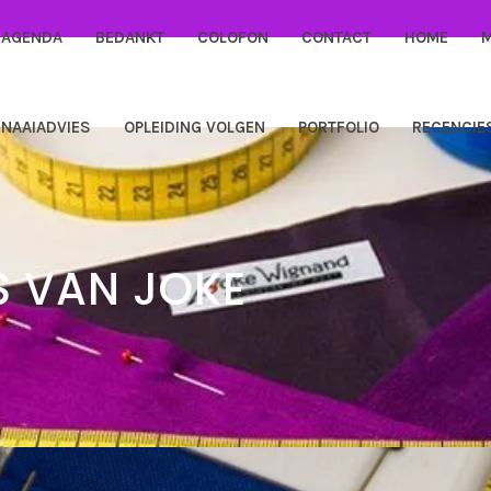
AGENDA
BEDANKT
COLOFON
CONTACT
HOME
NAAIADVIES
OPLEIDING VOLGEN
PORTFOLIO
RECENCIE
S VAN JOKE