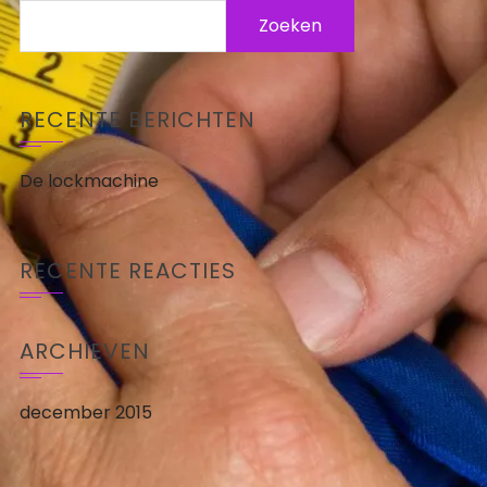
Zoeken
naar:
RECENTE BERICHTEN
De lockmachine
RECENTE REACTIES
ARCHIEVEN
december 2015