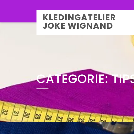
Overslaan
naar
KLEDINGATELIER
inhoud
JOKE WIGNAND
CATEGORIE:
TIP